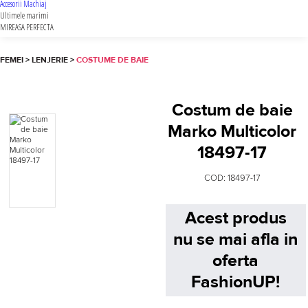
Accesorii Machiaj
Ultimele marimi
MIREASA PERFECTA
FEMEI
>
LENJERIE
>
COSTUME DE BAIE
Costum de baie
Marko Multicolor
18497-17
COD:
18497-17
Acest produs
nu se mai afla in
oferta
FashionUP!