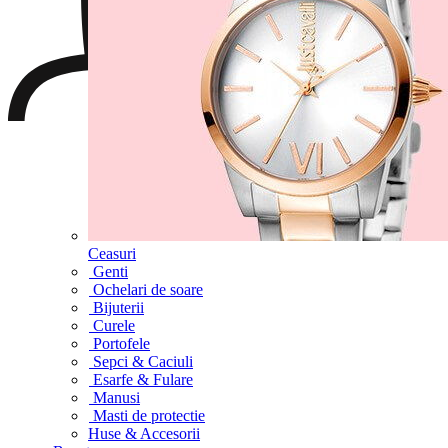
Ceasuri
Genti
Ochelari de soare
Bijuterii
Curele
Portofele
Sepci & Caciuli
Esarfe & Fulare
Manusi
Masti de protectie
Huse & Accesorii