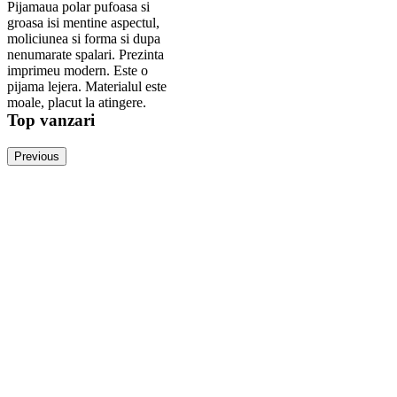
Pijamaua polar pufoasa si
groasa isi mentine aspectul,
moliciunea si forma si dupa
nenumarate spalari. Prezinta
imprimeu modern. Este o
pijama lejera. Materialul este
moale, placut la atingere.
Top vanzari
Previous