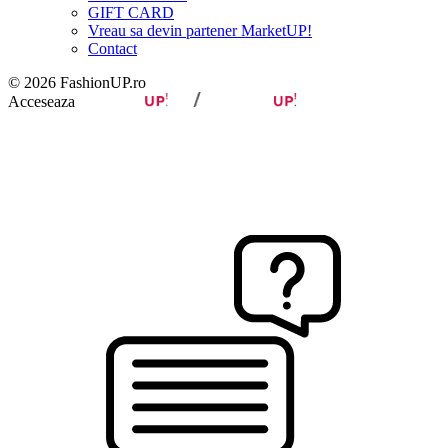
GIFT CARD
Vreau sa devin partener MarketUP!
Contact
© 2026 FashionUP.ro
Acceseaza