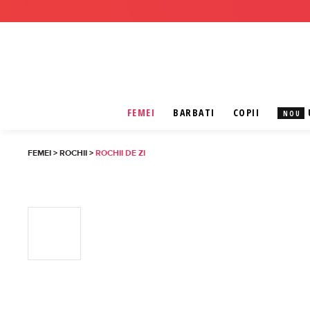
FEMEI
BARBATI
COPII
NOU
FEMEI
>
ROCHII
>
ROCHII DE ZI