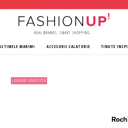
ULTIMELE MARIMI
ACCESORII CALATORIE
TINUTE INSP
LIVRARE GRATUITA
Rochi