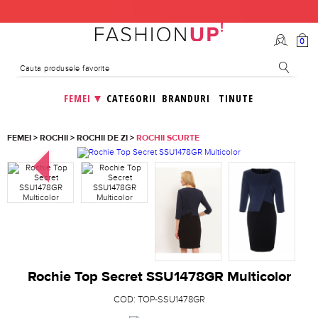
0
FEMEI
CATEGORII
BRANDURI
TINUTE
FEMEI
>
ROCHII
>
ROCHII DE ZI
>
ROCHII SCURTE
Rochie Top Secret SSU1478GR Multicolor
COD:
TOP-SSU1478GR