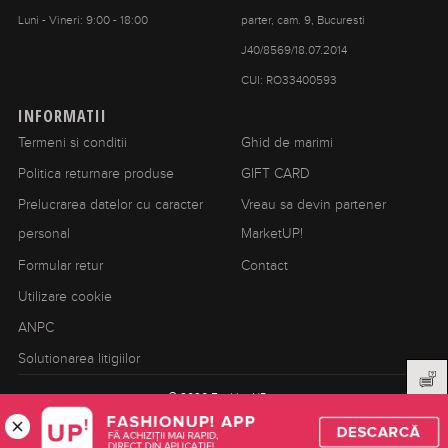
Luni - Vineri: 9:00 - 18:00
parter, cam. 9, Bucuresti
J40/8569/18.07.2014
CUI: RO33400593
INFORMATII
Termeni si conditii
Ghid de marimi
Politica returnare produse
GIFT CARD
Prelucrarea datelor cu caracter
Vreau sa devin partener
personal
MarketUP!
Formular retur
Contact
Utilizare cookie
ANPC
Solutionarea litigiilor
© 2026 FashionUP.ro
Acceseaza